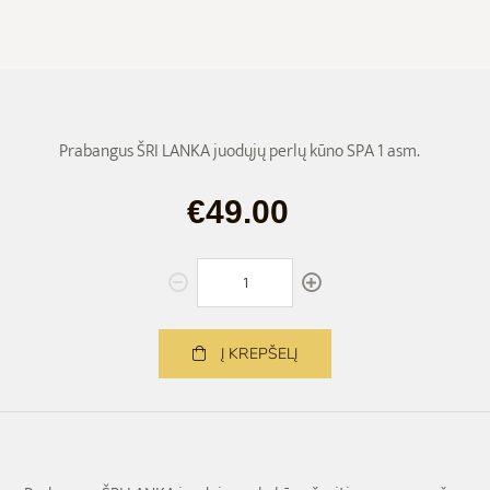
Prabangus ŠRI LANKA juodųjų perlų kūno SPA 1 asm.
€49.00
Į KREPŠELĮ