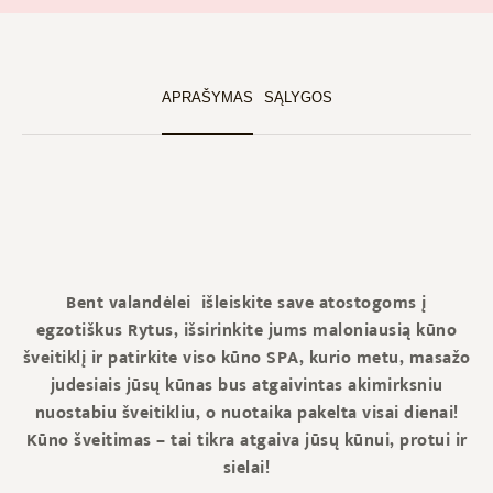
APRAŠYMAS
SĄLYGOS
Bent valandėlei išleiskite save atostogoms į
egzotiškus Rytus, išsirinkite jums maloniausią kūno
šveitiklį ir patirkite viso kūno SPA, kurio metu, masažo
judesiais jūsų kūnas bus atgaivintas akimirksniu
nuostabiu šveitikliu, o nuotaika pakelta visai dienai
!
Kūno šveitimas – tai tikra atgaiva jūsų kūnui, protui ir
sielai!