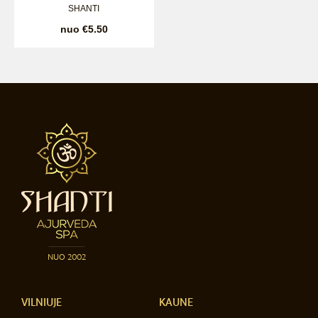
SHANTI
nuo €5.50
NUO 2002
VILNIUJE
KAUNE