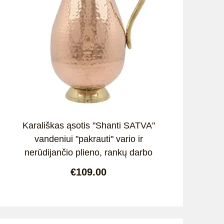
Karališkas ąsotis "Shanti SATVA"
vandeniui "pakrauti" vario ir
nerūdijančio plieno, rankų darbo
€109.00