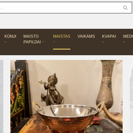
KŪNUI
MAISTO
MAISTAS
VAIKAMS
KVAPAI
MEDI
PAPILDAI