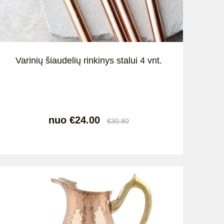
Varinių šiaudelių rinkinys stalui 4 vnt.
nuo €24.00
€30.80