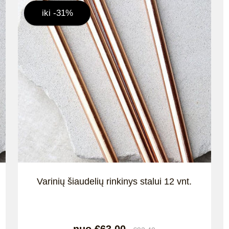
iki -31%
Varinių šiaudelių rinkinys stalui 12 vnt.