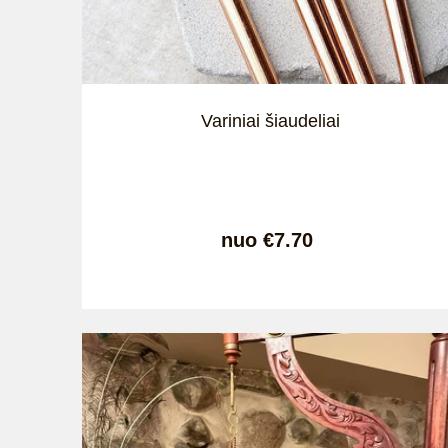
Variniai šiaudeliai
nuo €7.70