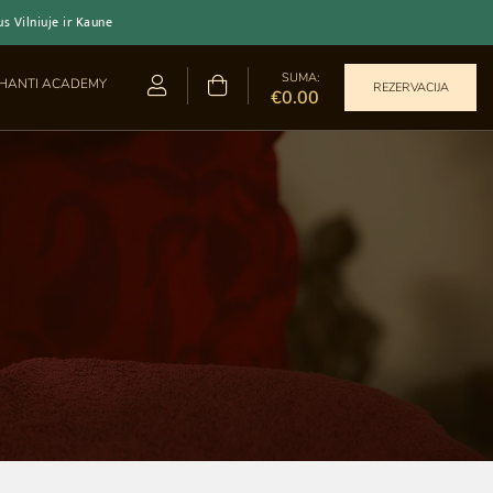
 Vilniuje ir Kaune
SUMA:
HANTI ACADEMY
REZERVACIJA
€0.00