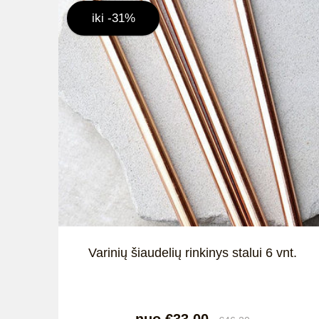
iki -31%
Varinių šiaudelių rinkinys stalui 6 vnt.