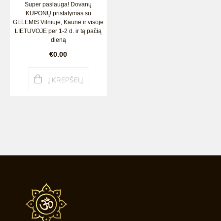
Super paslauga! Dovanų
KUPONŲ pristatymas su
GĖLĖMIS Vilniuje, Kaune ir visoje
LIETUVOJE per 1-2 d. ir tą pačią
dieną
€0.00
Į KREPŠELĮ