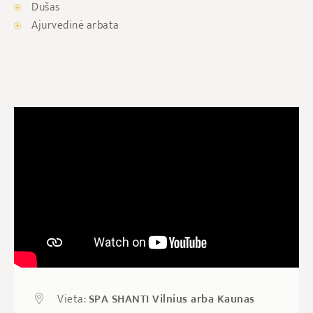
Dušas
Ajurvedinė arbata
Vieta:
SPA SHANTI Vilnius arba Kaunas