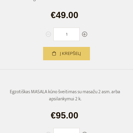
€49.00
Į KREPŠELĮ
Egzotiškas MASALA kūno šveitimas su masažu 2 asm. arba
apsilankymui 2 k.
€95.00