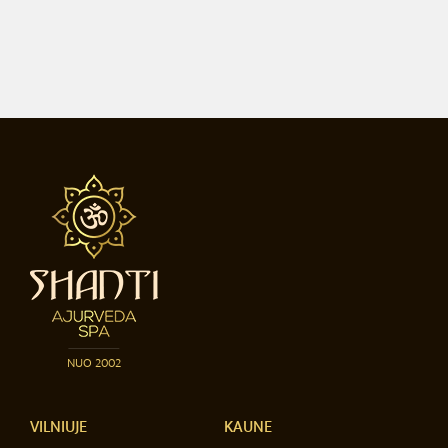
NUO 2002
VILNIUJE
KAUNE