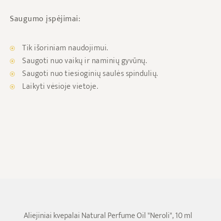
Saugumo įspėjimai:
Tik išoriniam naudojimui.
Saugoti nuo vaikų ir naminių gyvūnų.
Saugoti nuo tiesioginių saulės spindulių.
Laikyti vėsioje vietoje.
Aliejiniai kvepalai Natural Perfume Oil "Neroli", 10 ml