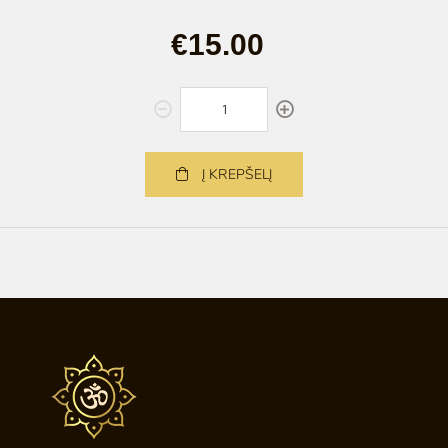
€15.00
Į KREPŠELĮ