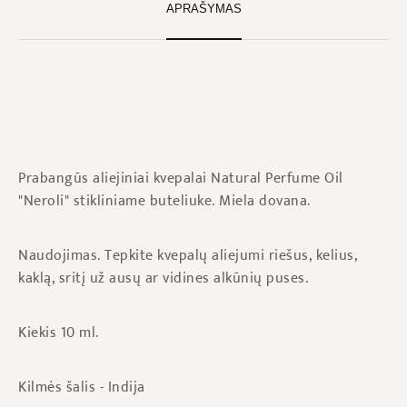
APRAŠYMAS
Prabangūs aliejiniai kvepalai Natural Perfume Oil
"Neroli" stikliniame buteliuke. Miela dovana.
Naudojimas. Tepkite kvepalų aliejumi riešus, kelius,
kaklą, sritį už ausų ar vidines alkūnių puses.
Kiekis 10 ml.
Kilmės šalis - Indija