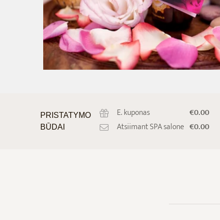
E. kuponas
€0.00
PRISTATYMO
Atsiimant SPA salone
€0.00
BŪDAI