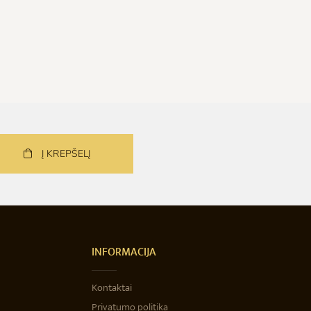
Į KREPŠELĮ
INFORMACIJA
Kontaktai
Privatumo politika