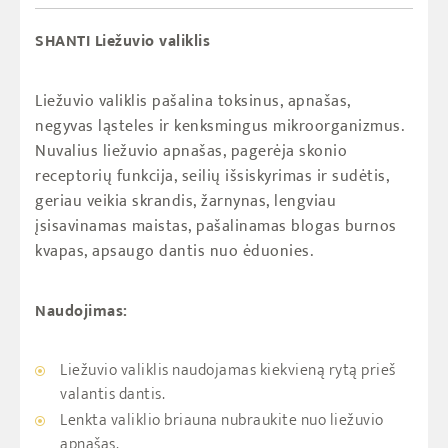
SHANTI Liežuvio valiklis
Liežuvio valiklis pašalina toksinus, apnašas,
negyvas ląsteles ir kenksmingus mikroorganizmus.
Nuvalius liežuvio apnašas, pagerėja skonio
receptorių funkcija, seilių išsiskyrimas ir sudėtis,
geriau veikia skrandis, žarnynas, lengviau
įsisavinamas maistas, pašalinamas blogas burnos
kvapas, apsaugo dantis nuo ėduonies.
Naudojimas:
Liežuvio valiklis naudojamas kiekvieną rytą prieš
valantis dantis.
Lenkta valiklio briauna nubraukite nuo liežuvio
apnašas.